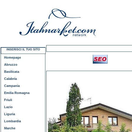
INSERISCI IL TUO SITO
Homepage
Abruzzo
Basilicata
Calabria
Campania
Emilia Romagna
Friuli
Lazio
Liguria
Lombardia
Marche