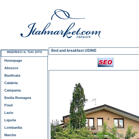
Bed and breakfast UDINE
INSERISCI IL TUO SITO
Homepage
Abruzzo
Basilicata
Calabria
Campania
Emilia Romagna
Friuli
Lazio
Liguria
Lombardia
Marche