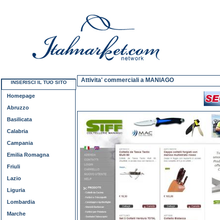
Attivita' commerciali a MANIAGO
INSERISCI IL TUO SITO
Homepage
Abruzzo
Basilicata
Calabria
Campania
Emilia Romagna
Friuli
Lazio
Liguria
Lombardia
Marche