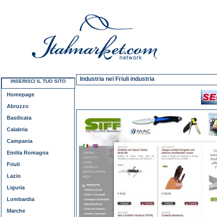
Industria nel Friuli industria
INSERISCI IL TUO SITO
Homepage
Abruzzo
Basilicata
Calabria
Campania
Emilia Romagna
Friuli
Lazio
Liguria
Lombardia
Marche