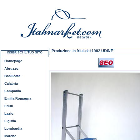
Produzione in friuli dal 1982 UDINE
INSERISCI IL TUO SITO
Homepage
Abruzzo
Basilicata
Calabria
Campania
Emilia Romagna
Friuli
Lazio
Liguria
Lombardia
Marche