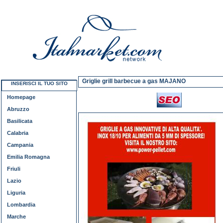
Griglie grill barbecue a gas MAJANO
INSERISCI IL TUO SITO
Homepage
Abruzzo
Basilicata
Calabria
Campania
Emilia Romagna
Friuli
Lazio
Liguria
Lombardia
Marche