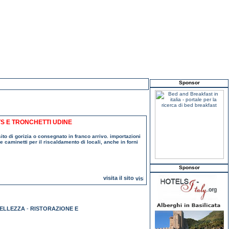
Sponsor
S E TRONCHETTI UDINE
sito di gorizia o consegnato in franco arrivo. importazioni
e caminetti per il riscaldamento di locali, anche in forni
Sponsor
visita il sito
BELLEZZA
-
RISTORAZIONE E