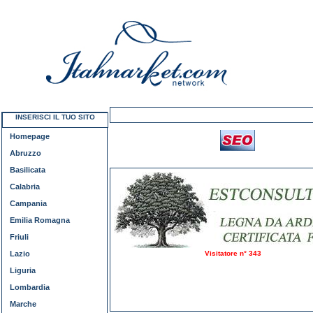
INSERISCI IL TUO SITO
Homepage
Abruzzo
Basilicata
Calabria
Campania
Emilia Romagna
Friuli
Lazio
Visitatore n° 343
Liguria
Lombardia
Marche