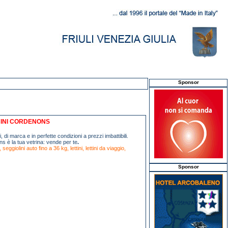
Sponsor
INI CORDENONS
ti, di marca e in perfette condizioni a prezzi imbattibili.
 è la tua vetrina: vende per te
.
giolini auto fino a 36 kg, lettini, lettini da viaggio,
Sponsor