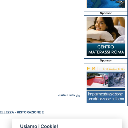
Sponsor
Sponsor
visita il sito
BELLEZZA
-
RISTORAZIONE E
Usiamo i Cookie!